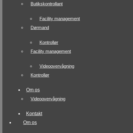
Butikskontrollant
Facility management
Dørmand
Kontrollør
Facility management
Videoovervågning
Kontrollør
Om os
Videoovervågning
Kontakt
Om os