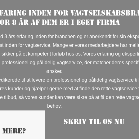
rfaring inden for vagtselskabsbr
or 8 år af dem er i eget firma
års erfaring inden for branchen og er anerkendt for sin ekspe
st inden for vagtservice. Mange er vores medarbejdere har mel
 sikker på et kompetent forløb hos os. Vores erfaring og eksperti
en professionel og pålidelig vagtservice, der matcher deres speci
ønsker.
erede til at levere en professionel og pålidelig vagtservice til
vores kunder og hjælper gerne med at finde den rette vagtservice 
e tilbud, så vores kunder kan være sikre på at få den rette vagtse
behov.
Skriv til os nu
e mere?