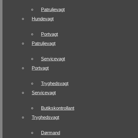
Patruljevagt
Hundevagt
Portvagt
Patruljevagt
Servicevagt
Portvagt
Tryghedsvagt
Servicevagt
Butikskontrollant
Tryghedsvagt
Dørmand