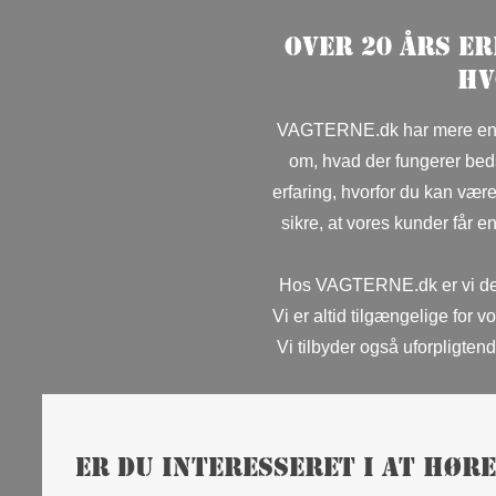
Over 20 års e
hv
VAGTERNE.dk har mere end 8 
om, hvad der fungerer bed
erfaring, hvorfor du kan være
sikre, at vores kunder får 
Hos VAGTERNE.dk er vi dedik
Vi er altid tilgængelige for 
Vi tilbyder også uforpligtend
Er du interesseret i at hør