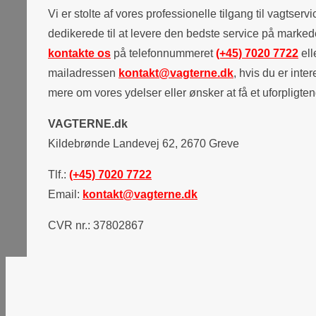
Vi er stolte af vores professionelle tilgang til vagtservi
dedikerede til at levere den bedste service på marke
kontakte os
på telefonnummeret
(+45) 7020 7722
ell
mailadressen
kontakt@vagterne.dk
, hvis du er inter
mere om vores ydelser eller ønsker at få et uforpligten
VAGTERNE.dk
Kildebrønde Landevej 62, 2670 Greve
Tlf.:
(+45) 7020 7722
Email:
kontakt@vagterne.dk
CVR nr.: 37802867