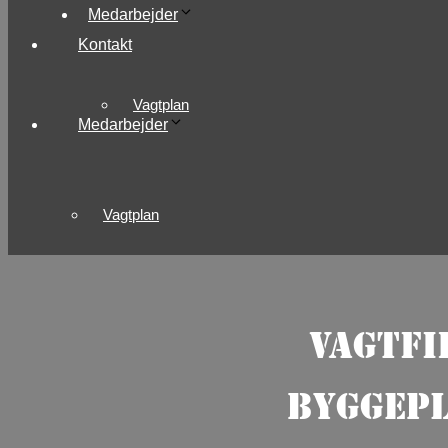
Medarbejder
Kontakt
Vagtplan
Medarbejder
Vagtplan
Vagtfi
byggepl